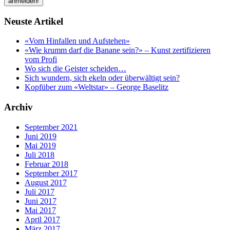
Neuste Artikel
«Vom Hinfallen und Aufstehen»
«Wie krumm darf die Banane sein?» – Kunst zertifizieren
vom Profi
Wo sich die Geister scheiden…
Sich wundern, sich ekeln oder überwältigt sein?
Kopfüber zum «Weltstar» – George Baselitz
Archiv
September 2021
Juni 2019
Mai 2019
Juli 2018
Februar 2018
September 2017
August 2017
Juli 2017
Juni 2017
Mai 2017
April 2017
März 2017