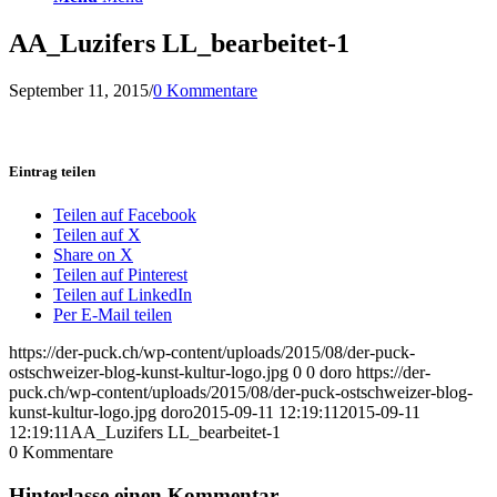
AA_Luzifers LL_bearbeitet-1
September 11, 2015
/
0 Kommentare
Eintrag teilen
Teilen auf Facebook
Teilen auf X
Share on X
Teilen auf Pinterest
Teilen auf LinkedIn
Per E-Mail teilen
https://der-puck.ch/wp-content/uploads/2015/08/der-puck-
ostschweizer-blog-kunst-kultur-logo.jpg
0
0
doro
https://der-
puck.ch/wp-content/uploads/2015/08/der-puck-ostschweizer-blog-
kunst-kultur-logo.jpg
doro
2015-09-11 12:19:11
2015-09-11
12:19:11
AA_Luzifers LL_bearbeitet-1
0
Kommentare
Hinterlasse einen Kommentar