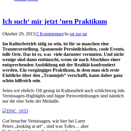
Ich such‘ mir jetzt ’nen Praktikum
Oktober 29, 2015
/
2 Kommentare
/
in
rat zur tat
Im Kulturbetrieb tätig zu sein, ist für so manchen eine
Traumvorstellung. Spannende Persönlichkeiten, coole Events,
tolle Orte. Das ist es, was viele darunter vermuten. Und nicht
wenige sind dann enttäuscht, wenn sie nach Abschluss einer
entsprechenden Ausbildung mit der Realität konfrontiert
werden. Ein vorgängiges Praktikum, in dem man sich erste
Einblicke über den „Traumjob“ verschafft, kann daher ganz
schön hilfreich sein
.
Seien wir ehrlich: Oft genug ist Kulturarbeit auch schlichtweg öde.
Vernissagen-Highlights und hippe Preisverleihungen sind nämlich
nur die eine Seite der Medaille.
Gut besuchte Vernissagen, wie hier bei Larry
Peters „looking at art“ , sind was Tolles… aber