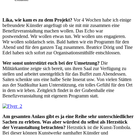
Lika, wie kam es zu dem Projekt?
Vor 4 Wochen habe ich einige
befreundete Künstler angefragt ob sie mit mir zusammen eine
Benefizveranstaltung machen wollen. Das Echo war
postwendend. Wir wollen etwas tun. Wir wollen uns engagieren.
Wir wollen solidarisch sein. Bald hatten wir ein Programm für den
Abend und für den ganzen Tag zusammen. Beatrice Dörig und Tine
Edel haben sich sofort zur Organisationsmithilfe entschlossen.
Wer sonst unterstützt euch bei der Umsetzung?
Die
Militärkantine zeigte sich bereit, uns ihren Saal zur Verfügung zu
stellen und arbeitet unentgeltlich für das Buffet zum Abendessen.
Saiten schenkte uns eine halbe Seite Inserat usw. Von vielen Stätten
aus der Stadtkultur kam Unterstützung, ein tolles Gefühl für den Ort
in dem wir leben. Zeitgleich findet in der Grabenhalle eine
Benefizveranstaltung mit eigenem Programm statt.
Am gesamten Anlass gibt es ja eine Reihe sehr unterschiedlicher
Sachen zu erleben. Was aber würdest du selbst als Herzstück
der Veranstaltung betrachten?
Herzstück ist die Kunst-Tombola.
Bei dieser können Kunstwerke namhafter Künstler und