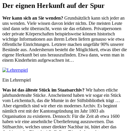
Der eignen Herkunft auf der Spur
Wer kann sich an Sie wenden?
Grundsätzlich kann sich jeder an
uns wenden. Viele wissen davon leider nichts. Die meisten Leute
sind dann sehr überrascht, wenn sie das erfahren. Privatpersonen
oder private Körperschaften beispielsweise können historisch
wichtige Informationen aus ihrem Leben liefern genauso wie etwa
öffentliche Einrichtungen. Letztere machen ungefähr 90% unserer
Bestände aus. Andersherum besteht die Möglichkeit, etwas über die
eigene Herkunft bei uns herauszufinden. Etwa dann, wenn man in
einem Kinderheim aufgewachsen ist…
Ein Lehrerspiel
Was ist das älteste Stück im Staatsarchiv?
Wir haben etliche
jahrhundertealte Stücke. Anscheinend haben wir sogar ein Stück
vom Leichentuch, das die Mumie in der Stiftsbibliothek trägt …
Aber eigentlich sind wir eher ein modernes Archiv. Es beginnt
nämlich erst mit der Kantonsgründung im Jahr 1803 als
Organisation zu existieren. Dennoch: Für die Zeit ab etwa 1600
haben wir eine ansehnliche Überlieferung auszuweisen. Das
Stiftsarchiv, welches unser direkter Nachbar ist, hütet aber das