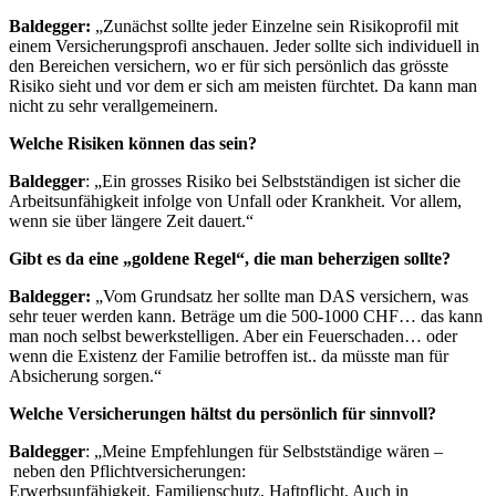
Baldegger:
„Zunächst sollte jeder Einzelne sein Risikoprofil mit
einem Versicherungsprofi anschauen. Jeder sollte sich individuell in
den Bereichen versichern, wo er für sich persönlich das grösste
Risiko sieht und vor dem er sich am meisten fürchtet. Da kann man
nicht zu sehr verallgemeinern.
Welche Risiken können das sein?
Baldegger
: „Ein grosses Risiko bei Selbstständigen ist sicher die
Arbeitsunfähigkeit infolge von Unfall oder Krankheit. Vor allem,
wenn sie über längere Zeit dauert.“
Gibt es da eine „goldene Regel“, die man beherzigen sollte?
Baldegger:
„Vom Grundsatz her sollte man DAS versichern, was
sehr teuer werden kann. Beträge um die 500-1000 CHF… das kann
man noch selbst bewerkstelligen. Aber ein Feuerschaden… oder
wenn die Existenz der Familie betroffen ist.. da müsste man für
Absicherung sorgen.“
Welche Versicherungen hältst du persönlich für sinnvoll?
Baldegger
: „Meine Empfehlungen für Selbstständige wären –
neben den Pflichtversicherungen:
Erwerbsunfähigkeit, Familienschutz, Haftpflicht. Auch in