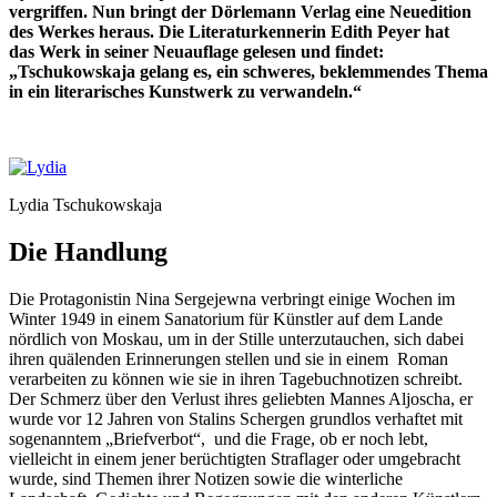
vergriffen. Nun bringt der Dörlemann Verlag eine Neuedition
des Werkes heraus. Die Literaturkennerin Edith Peyer hat
das Werk in seiner Neuauflage gelesen und findet:
„Tschukowskaja gelang es, ein schweres, beklemmendes Thema
in ein literarisches Kunstwerk zu verwandeln.“
Lydia Tschukowskaja
Die Handlung
Die Protagonistin Nina Sergejewna verbringt einige Wochen im
Winter 1949 in einem Sanatorium für Künstler auf dem Lande
nördlich von Moskau, um in der Stille unterzutauchen, sich dabei
ihren quälenden Erinnerungen stellen und sie in einem Roman
verarbeiten zu können wie sie in ihren Tagebuchnotizen schreibt.
Der Schmerz über den Verlust ihres geliebten Mannes Aljoscha, er
wurde vor 12 Jahren von Stalins Schergen grundlos verhaftet mit
sogenanntem „Briefverbot“, und die Frage, ob er noch lebt,
vielleicht in einem jener berüchtigten Straflager oder umgebracht
wurde, sind Themen ihrer Notizen sowie die winterliche