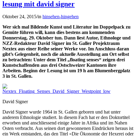
lesung mit david signer
Oktober 24, 2015
/
in
hinsehen-hingehen
Wer sich mal Bildende Kunst und Literatur im Doppelpack zu
Gemüte führen will, kann dies bestens am kommenden
Donnerstag, 29. Oktober tun. Dann liest Autor, Ethnologe und
NZZ-Redakteur David Signer im St. Galler Projektraum
Nextex aus einer Reihe seiner Werke vor. Im Anschluss daran
gibt’s Gelegenheit, noch die aktuelle Ausstellung am Ort selbst
zu betrachten: Unter dem Titel „floating senses“ zeigen drei
Kunstschaffenden aus drei Ostschweizer Kantonen ihre
Arbeiten.
Beginn der Lesung ist um 19 h am Blumenbergplatz
3 in St. Gallen.
David Signer
David Signer wurde 1964 in St. Gallen geboren und hat unter
anderem Ethnologie studiert. In diesem Fach hat er den Doktortitel
erworben und anschliessend einige Jahre in Afrika und im Nahen
Osten verbracht. Aus seinen dort gewonnenen Eindrücken heraus ist
ein Werk entstanden, das den Titel »Die Ökonomie der Hexerei oder