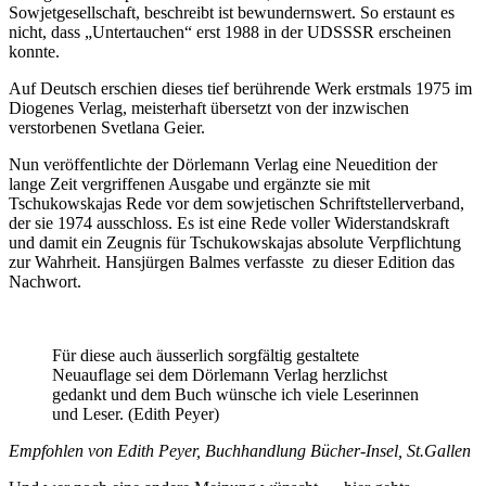
Sowjetgesellschaft, beschreibt ist bewundernswert. So erstaunt es
nicht, dass „Untertauchen“ erst 1988 in der UDSSSR erscheinen
konnte.
Auf Deutsch erschien dieses tief berührende Werk erstmals 1975 im
Diogenes Verlag, meisterhaft übersetzt von der inzwischen
verstorbenen Svetlana Geier.
Nun veröffentlichte der Dörlemann Verlag eine Neuedition der
lange Zeit vergriffenen Ausgabe und ergänzte sie mit
Tschukowskajas Rede vor dem sowjetischen Schriftstellerverband,
der sie 1974 ausschloss. Es ist eine Rede voller Widerstandskraft
und damit ein Zeugnis für Tschukowskajas absolute Verpflichtung
zur Wahrheit. Hansjürgen Balmes verfasste zu dieser Edition das
Nachwort.
Für diese auch äusserlich sorgfältig gestaltete
Neuauflage sei dem Dörlemann Verlag herzlichst
gedankt und dem Buch wünsche ich viele Leserinnen
und Leser. (Edith Peyer)
Empfohlen von Edith Peyer, Buchhandlung Bücher-Insel, St.Gallen