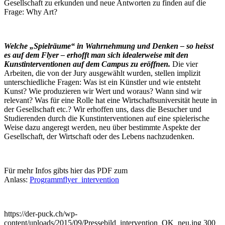
Gesellschaft zu erkunden und neue Antworten zu finden auf die
Frage: Why Art?
Welche „Spielräume“ in Wahrnehmung und Denken – so heisst
es auf dem Flyer – erhofft man sich idealerweise mit den
Kunstinterventionen auf dem Campus zu eröffnen.
Die vier
Arbeiten, die von der Jury ausgewählt wurden, stellen implizit
unterschiedliche Fragen: Was ist ein Künstler und wie entsteht
Kunst? Wie produzieren wir Wert und woraus? Wann sind wir
relevant? Was für eine Rolle hat eine Wirtschaftsuniversität heute in
der Gesellschaft etc.? Wir erhoffen uns, dass die Besucher und
Studierenden durch die Kunstinterventionen auf eine spielerische
Weise dazu angeregt werden, neu über bestimmte Aspekte der
Gesellschaft, der Wirtschaft oder des Lebens nachzudenken.
Für mehr Infos gibts hier das PDF zum
Anlass:
Programmflyer_intervention
https://der-puck.ch/wp-
content/uploads/2015/09/Pressebild_intervention_OK_neu.jpg
300