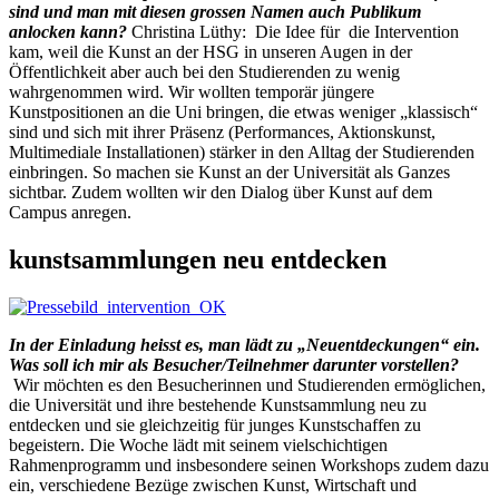
sind und man mit diesen grossen Namen auch Publikum
anlocken kann?
Christina Lüthy: Die Idee für die Intervention
kam, weil die Kunst an der HSG in unseren Augen in der
Öffentlichkeit aber auch bei den Studierenden zu wenig
wahrgenommen wird. Wir wollten temporär jüngere
Kunstpositionen an die Uni bringen, die etwas weniger „klassisch“
sind und sich mit ihrer Präsenz (Performances, Aktionskunst,
Multimediale Installationen) stärker in den Alltag der Studierenden
einbringen. So machen sie Kunst an der Universität als Ganzes
sichtbar. Zudem wollten wir den Dialog über Kunst auf dem
Campus anregen.
kunstsammlungen neu entdecken
In der Einladung heisst es, man lädt zu „Neuentdeckungen“ ein.
Was soll ich mir als Besucher/Teilnehmer darunter vorstellen?
Wir möchten es den Besucherinnen und Studierenden ermöglichen,
die Universität und ihre bestehende Kunstsammlung neu zu
entdecken und sie gleichzeitig für junges Kunstschaffen zu
begeistern. Die Woche lädt mit seinem vielschichtigen
Rahmenprogramm und insbesondere seinen Workshops zudem dazu
ein, verschiedene Bezüge zwischen Kunst, Wirtschaft und