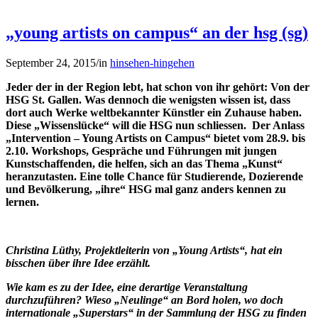
„young artists on campus“ an der hsg (sg)
September 24, 2015
/
in
hinsehen-hingehen
Jeder der in der Region lebt, hat schon von ihr gehört: Von der
HSG St. Gallen. Was dennoch die wenigsten wissen ist, dass
dort auch Werke weltbekannter Künstler ein Zuhause haben.
Diese „Wissenslücke“ will die HSG nun schliessen. Der Anlass
„Intervention – Young Artists on Campus“ bietet vom 28.9. bis
2.10. Workshops, Gespräche und Führungen mit jungen
Kunstschaffenden, die helfen, sich an das Thema „Kunst“
heranzutasten. Eine tolle Chance für Studierende, Dozierende
und Bevölkerung, „ihre“ HSG mal ganz anders kennen zu
lernen.
Christina Lüthy, Projektleiterin von „Young Artists“, hat ein
bisschen über ihre Idee erzählt.
Wie kam es zu der Idee, eine derartige Veranstaltung
durchzuführen? Wieso „Neulinge“ an Bord holen, wo doch
internationale „Superstars“ in der Sammlung der HSG zu finden