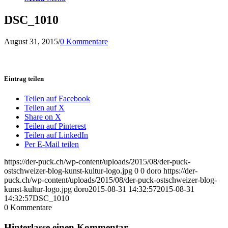
DSC_1010
August 31, 2015
/
0 Kommentare
Eintrag teilen
Teilen auf Facebook
Teilen auf X
Share on X
Teilen auf Pinterest
Teilen auf LinkedIn
Per E-Mail teilen
https://der-puck.ch/wp-content/uploads/2015/08/der-puck-
ostschweizer-blog-kunst-kultur-logo.jpg
0
0
doro
https://der-
puck.ch/wp-content/uploads/2015/08/der-puck-ostschweizer-blog-
kunst-kultur-logo.jpg
doro
2015-08-31 14:32:57
2015-08-31
14:32:57
DSC_1010
0
Kommentare
Hinterlasse einen Kommentar