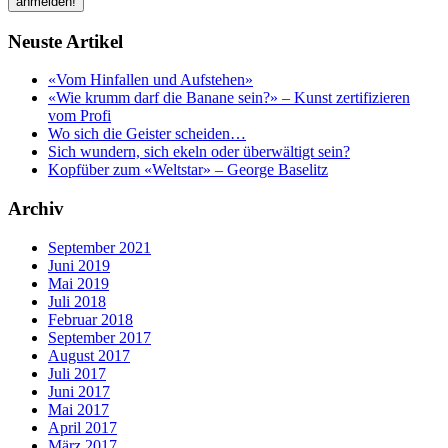
Neuste Artikel
«Vom Hinfallen und Aufstehen»
«Wie krumm darf die Banane sein?» – Kunst zertifizieren
vom Profi
Wo sich die Geister scheiden…
Sich wundern, sich ekeln oder überwältigt sein?
Kopfüber zum «Weltstar» – George Baselitz
Archiv
September 2021
Juni 2019
Mai 2019
Juli 2018
Februar 2018
September 2017
August 2017
Juli 2017
Juni 2017
Mai 2017
April 2017
März 2017