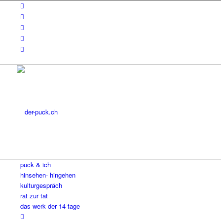
puck & ich
hinsehen- hingehen
kulturgespräch
rat zur tat
das werk der 14 tage