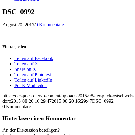
DSC_0992
August 20, 2015
/
0 Kommentare
Eintrag teilen
Teilen auf Facebook
Teilen auf X
Share on X
Teilen auf Pinterest
Teilen auf LinkedIn
Per E-Mail teilen
https://der-puck.ch/wp-content/uploads/2015/08/der-puck-ostschweize
doro
2015-08-20 16:29:47
2015-08-20 16:29:47
DSC_0992
0
Kommentare
Hinterlasse einen Kommentar
An der Diskussion beteiligen?