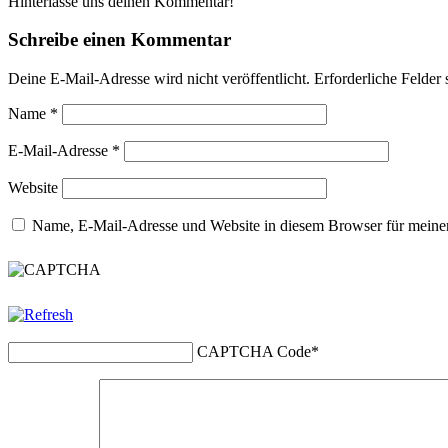
Hinterlasse uns deinen Kommentar!
Schreibe einen Kommentar
Deine E-Mail-Adresse wird nicht veröffentlicht.
Erforderliche Felder 
Name
*
E-Mail-Adresse
*
Website
Name, E-Mail-Adresse und Website in diesem Browser für meine
CAPTCHA Code
*