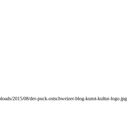
ploads/2015/08/der-puck-ostschweizer-blog-kunst-kultur-logo.jpg