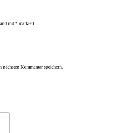
sind mit
*
markiert
n nächsten Kommentar speichern.