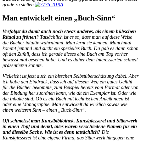
grade zu stellen.
Man entwickelt einen „Buch-Sinn“
Verfolgst du damit auch noch etwas anderes, als einem hübschen
Ritual zu frönen?
Tatsächlich ist es so, dass man auf diese Weise
die Bücher intuitiv wahrnimmt. Man lernt sie kennen. Manchmal
kommt jemand und sucht ein spezielles Buch. Da gab es dann schon
oft den Zufall, dass ich gerade dieses eine Buch am Tag vorher
bewusst mal gesehen habe. Und es daher dem Interessierten schnell
präsentieren konnte.
Vielleicht ist jetzt auch ein bisschen Selbstüberschätzung dabei. Aber
ich habe den Eindruck, dass ich auf diesem Weg ein gutes Gefühl
für die Bücher bekomme, zum Beispiel bereits vom Format oder von
der Bindung her zuordnen kann, wie alt ein Exemplar ist. Oder wie
die Inhalte sind. Ob es ein Buch mit technischen Anleitungen ist
oder eine Monographie. Man entwickelt da wirklich sowas wie
einen weiteren Sinn – einen „Buch-Sinn“.
Oft schmeisst man Kunstbibliothek, Kunstgiesserei und Sitterwerk
in einen Topf und denkt, alles wären verschiedene Namen für ein
und dieselbe Sache. Wie ist es denn tatsächlich?
Die
Kunstgiesserei ist eine eigene Firma, das Sitterwerk hingegen eine