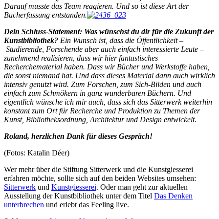
Darauf musste das Team reagieren. Und so ist diese Art der
Bucherfassung entstanden.
Dein Schluss-Statement: Was wünschst du dir für die Zukunft der
Kunstbibliothek?
Ein Wunsch ist, dass die Öffentlichkeit –
Studierende, Forschende aber auch einfach interessierte Leute –
zunehmend realisieren, dass wir hier fantastisches
Recherchematerial haben. Dass wir Bücher und Werkstoffe haben,
die sonst niemand hat. Und dass dieses Material dann auch wirklich
intensiv genutzt wird. Zum Forschen, zum Sich-Bilden und auch
einfach zum Schmökern in ganz wunderbaren Büchern. Und
eigentlich wünsche ich mir auch, dass sich das Sitterwerk weiterhin
konstant zum Ort für Recherche und Produktion zu Themen der
Kunst, Bibliotheksordnung, Architektur und Design entwickelt.
Roland, herzlichen Dank für dieses Gespräch!
(Fotos: Katalin Déer)
Wer mehr über die Stiftung Sitterwerk und die Kunstgiesserei
erfahren möchte, sollte sich auf den beiden Websites umsehen:
Sitterwerk
und
Kunstgiesserei
. Oder man geht zur aktuellen
Ausstellung der Kunstbibliothek unter dem Titel
Das Denken
unterbrechen
und erlebt das Feeling live.