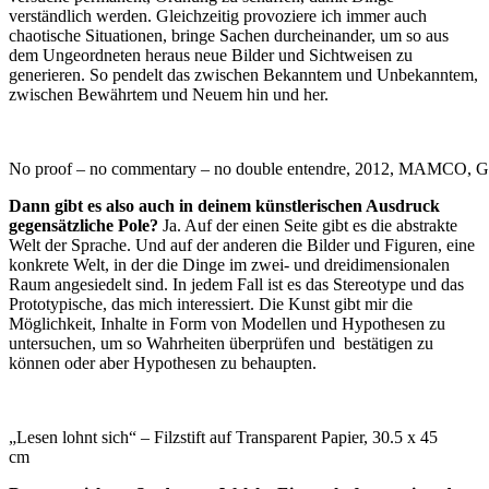
verständlich werden. Gleichzeitig provoziere ich immer auch
chaotische Situationen, bringe Sachen durcheinander, um so aus
dem Ungeordneten heraus neue Bilder und Sichtweisen zu
generieren. So pendelt das zwischen Bekanntem und Unbekanntem,
zwischen Bewährtem und Neuem hin und her.
No proof – no commentary – no double entendre, 2012, MAMCO, G
Dann gibt es also auch in deinem künstlerischen Ausdruck
gegensätzliche Pole?
Ja. Auf der einen Seite gibt es die abstrakte
Welt der Sprache. Und auf der anderen die Bilder und Figuren, eine
konkrete Welt, in der die Dinge im zwei- und dreidimensionalen
Raum angesiedelt sind. In jedem Fall ist es das Stereotype und das
Prototypische, das mich interessiert. Die Kunst gibt mir die
Möglichkeit, Inhalte in Form von Modellen und Hypothesen zu
untersuchen, um so Wahrheiten überprüfen und bestätigen zu
können oder aber Hypothesen zu behaupten.
„Lesen lohnt sich“ – Filzstift auf Transparent Papier, 30.5 x 45
cm