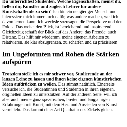
Du unterrichtest Studenten. Welche Eigenschaften, meinst du,
helfen dir, Künstler und zugleich Lehrer für andere
Kunstschaffende zu sein?
Ich bin ein neugieriger Mensch und
interessiere mich immer auch dafür, was andere machen, weil ich
davon lernen kann. Ich wechsle sozusagen die Perspektive und den
Fokus. Das weitet den Blick, ist bereichernd und inspirierend.
Gleichzeitig schafft der Blick auf das Andere, das Fremde, auch
Distanz. Das hilft mir wiederum, meine eigenen Arbeiten zu
relativieren, sie klar abzugrenzen, zu schärfen und zu präzisieren.
Im Ungeformten und Rohen die Stärken
aufspüren
Trotzdem stelle ich es mir schwer vor, Studierende an der
langen Leine zu lassen und ihnen keine eigenen künstlerischen
Ideen aufdrücken zu wollen.
Das stimmt natürlich. Einerseits
versuche ich, die Studentinnen und Studenten in ihren eigenen,
originellen Ideen zu unterstützen. Auf der anderen Seite, will ich
aber auch meine ganz spezifischen, breiten und langjährigen
Erfahrungen mit Kunst, mit dem Her- und Ausstellen von Kunst
vermitteln. Das kommt einer Art Quadratur des Zirkels gleich.