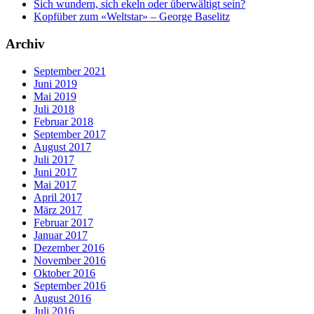
Sich wundern, sich ekeln oder überwältigt sein?
Kopfüber zum «Weltstar» – George Baselitz
Archiv
September 2021
Juni 2019
Mai 2019
Juli 2018
Februar 2018
September 2017
August 2017
Juli 2017
Juni 2017
Mai 2017
April 2017
März 2017
Februar 2017
Januar 2017
Dezember 2016
November 2016
Oktober 2016
September 2016
August 2016
Juli 2016