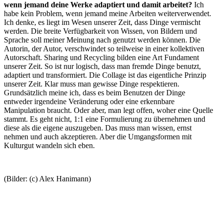
wenn jemand deine Werke adaptiert und damit arbeitet?
Ich
habe kein Problem, wenn jemand meine Arbeiten weiterverwendet.
Ich denke, es liegt im Wesen unserer Zeit, dass Dinge vermischt
werden. Die breite Verfügbarkeit von Wissen, von Bildern und
Sprache soll meiner Meinung nach genutzt werden können. Die
Autorin, der Autor, verschwindet so teilweise in einer kollektiven
Autorschaft. Sharing und Recycling bilden eine Art Fundament
unserer Zeit. So ist nur logisch, dass man fremde Dinge benutzt,
adaptiert und transformiert. Die Collage ist das eigentliche Prinzip
unserer Zeit. Klar muss man gewisse Dinge respektieren.
Grundsätzlich meine ich, dass es beim Benutzen der Dinge
entweder irgendeine Veränderung oder eine erkennbare
Manipulation braucht. Oder aber, man legt offen, woher eine Quelle
stammt. Es geht nicht, 1:1 eine Formulierung zu übernehmen und
diese als die eigene auszugeben. Das muss man wissen, ernst
nehmen und auch akzeptieren. Aber die Umgangsformen mit
Kulturgut wandeln sich eben.
(Bilder: (c) Alex Hanimann)