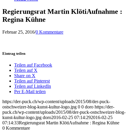
Regierungsrat Martin KlötiAufnahme :
Regina Kühne
Februar 25, 2016
/
0 Kommentare
Eintrag teilen
Teilen auf Facebook
Teilen auf X
Share on X
Teilen auf Pinterest
Teilen auf LinkedIn
Per E-Mail teilen
https://der-puck.ch/wp-content/uploads/2015/08/der-puck-
ostschweizer-blog-kunst-kultur-logo.jpg
0
0
doro
https://der-
puck.ch/wp-content/uploads/2015/08/der-puck-ostschweizer-blog-
kunst-kultur-logo.jpg
doro
2016-02-25 07:14:29
2016-02-25
07:14:33
Regierungsrat Martin KlötiAufnahme : Regina Kühne
0
Kommentare