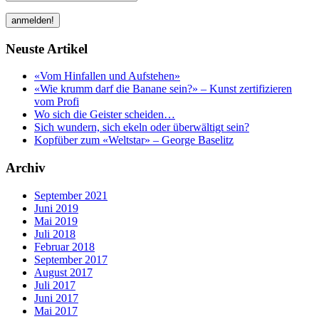
Neuste Artikel
«Vom Hinfallen und Aufstehen»
«Wie krumm darf die Banane sein?» – Kunst zertifizieren
vom Profi
Wo sich die Geister scheiden…
Sich wundern, sich ekeln oder überwältigt sein?
Kopfüber zum «Weltstar» – George Baselitz
Archiv
September 2021
Juni 2019
Mai 2019
Juli 2018
Februar 2018
September 2017
August 2017
Juli 2017
Juni 2017
Mai 2017