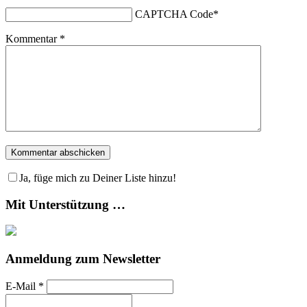
CAPTCHA Code
*
Kommentar
*
Ja, füge mich zu Deiner Liste hinzu!
Mit Unterstützung …
Anmeldung zum Newsletter
E-Mail
*