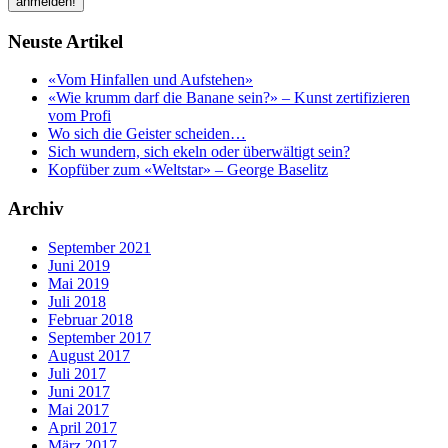
Neuste Artikel
«Vom Hinfallen und Aufstehen»
«Wie krumm darf die Banane sein?» – Kunst zertifizieren
vom Profi
Wo sich die Geister scheiden…
Sich wundern, sich ekeln oder überwältigt sein?
Kopfüber zum «Weltstar» – George Baselitz
Archiv
September 2021
Juni 2019
Mai 2019
Juli 2018
Februar 2018
September 2017
August 2017
Juli 2017
Juni 2017
Mai 2017
April 2017
März 2017