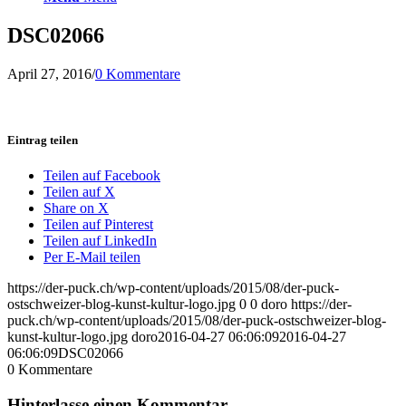
DSC02066
April 27, 2016
/
0 Kommentare
Eintrag teilen
Teilen auf Facebook
Teilen auf X
Share on X
Teilen auf Pinterest
Teilen auf LinkedIn
Per E-Mail teilen
https://der-puck.ch/wp-content/uploads/2015/08/der-puck-
ostschweizer-blog-kunst-kultur-logo.jpg
0
0
doro
https://der-
puck.ch/wp-content/uploads/2015/08/der-puck-ostschweizer-blog-
kunst-kultur-logo.jpg
doro
2016-04-27 06:06:09
2016-04-27
06:06:09
DSC02066
0
Kommentare
Hinterlasse einen Kommentar