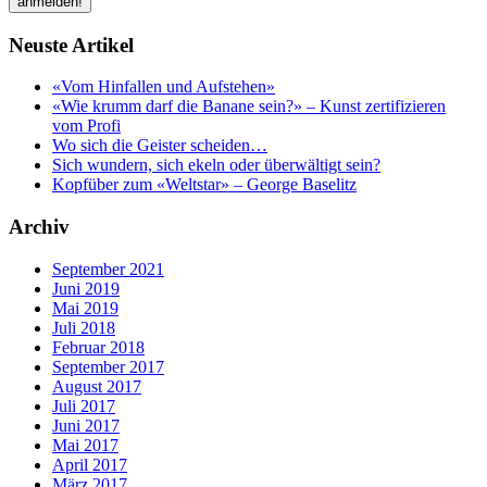
Neuste Artikel
«Vom Hinfallen und Aufstehen»
«Wie krumm darf die Banane sein?» – Kunst zertifizieren
vom Profi
Wo sich die Geister scheiden…
Sich wundern, sich ekeln oder überwältigt sein?
Kopfüber zum «Weltstar» – George Baselitz
Archiv
September 2021
Juni 2019
Mai 2019
Juli 2018
Februar 2018
September 2017
August 2017
Juli 2017
Juni 2017
Mai 2017
April 2017
März 2017