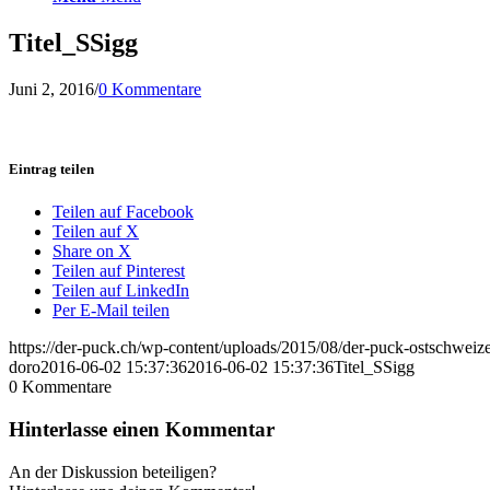
Titel_SSigg
Juni 2, 2016
/
0 Kommentare
Eintrag teilen
Teilen auf Facebook
Teilen auf X
Share on X
Teilen auf Pinterest
Teilen auf LinkedIn
Per E-Mail teilen
https://der-puck.ch/wp-content/uploads/2015/08/der-puck-ostschweize
doro
2016-06-02 15:37:36
2016-06-02 15:37:36
Titel_SSigg
0
Kommentare
Hinterlasse einen Kommentar
An der Diskussion beteiligen?