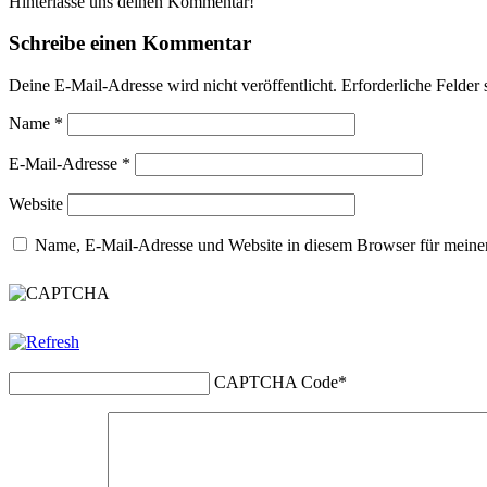
Hinterlasse uns deinen Kommentar!
Schreibe einen Kommentar
Deine E-Mail-Adresse wird nicht veröffentlicht.
Erforderliche Felder 
Name
*
E-Mail-Adresse
*
Website
Name, E-Mail-Adresse und Website in diesem Browser für meine
CAPTCHA Code
*