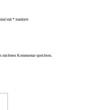
sind mit
*
markiert
n nächsten Kommentar speichern.