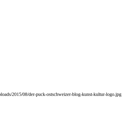
ploads/2015/08/der-puck-ostschweizer-blog-kunst-kultur-logo.jpg