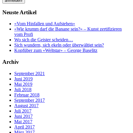
Neuste Artikel
«Vom Hinfallen und Aufstehen»
«Wie krumm darf die Banane sein?» – Kunst zertifizieren
vom Profi
Wo sich die Geister scheiden…
Sich wundern, sich ekeln oder überwältigt sein?
Kopfüber zum «Weltstar» – George Baselitz
Archiv
September 2021
Juni 2019
Mai 2019
Juli 2018
Februar 2018
September 2017
August 2017
Juli 2017
Juni 2017
Mai 2017
April 2017
März 2017