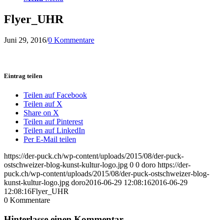
Flyer_UHR
Juni 29, 2016
/
0 Kommentare
Eintrag teilen
Teilen auf Facebook
Teilen auf X
Share on X
Teilen auf Pinterest
Teilen auf LinkedIn
Per E-Mail teilen
https://der-puck.ch/wp-content/uploads/2015/08/der-puck-
ostschweizer-blog-kunst-kultur-logo.jpg
0
0
doro
https://der-
puck.ch/wp-content/uploads/2015/08/der-puck-ostschweizer-blog-
kunst-kultur-logo.jpg
doro
2016-06-29 12:08:16
2016-06-29
12:08:16
Flyer_UHR
0
Kommentare
Hinterlasse einen Kommentar