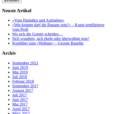
Neuste Artikel
«Vom Hinfallen und Aufstehen»
«Wie krumm darf die Banane sein?» – Kunst zertifizieren
vom Profi
Wo sich die Geister scheiden…
Sich wundern, sich ekeln oder überwältigt sein?
Kopfüber zum «Weltstar» – George Baselitz
Archiv
September 2021
Juni 2019
Mai 2019
Juli 2018
Februar 2018
September 2017
August 2017
Juli 2017
Juni 2017
Mai 2017
April 2017
März 2017