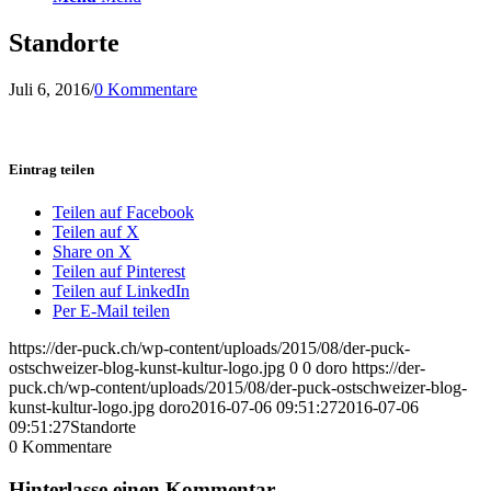
Standorte
Juli 6, 2016
/
0 Kommentare
Eintrag teilen
Teilen auf Facebook
Teilen auf X
Share on X
Teilen auf Pinterest
Teilen auf LinkedIn
Per E-Mail teilen
https://der-puck.ch/wp-content/uploads/2015/08/der-puck-
ostschweizer-blog-kunst-kultur-logo.jpg
0
0
doro
https://der-
puck.ch/wp-content/uploads/2015/08/der-puck-ostschweizer-blog-
kunst-kultur-logo.jpg
doro
2016-07-06 09:51:27
2016-07-06
09:51:27
Standorte
0
Kommentare
Hinterlasse einen Kommentar