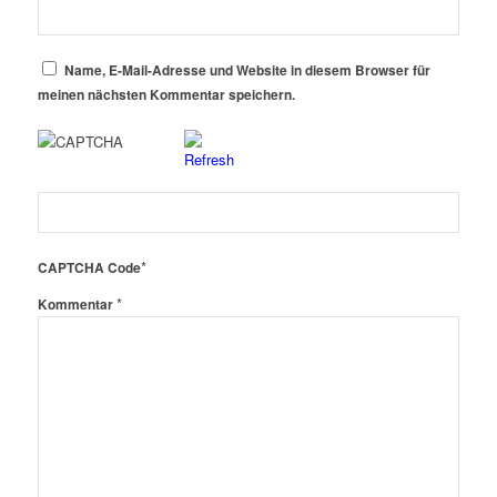
Name, E-Mail-Adresse und Website in diesem Browser für
meinen nächsten Kommentar speichern.
*
CAPTCHA Code
*
Kommentar