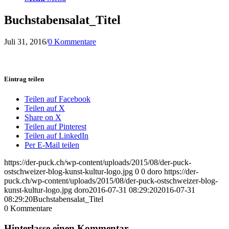
Buchstabensalat_Titel
Juli 31, 2016
/
0 Kommentare
Eintrag teilen
Teilen auf Facebook
Teilen auf X
Share on X
Teilen auf Pinterest
Teilen auf LinkedIn
Per E-Mail teilen
https://der-puck.ch/wp-content/uploads/2015/08/der-puck-
ostschweizer-blog-kunst-kultur-logo.jpg
0
0
doro
https://der-
puck.ch/wp-content/uploads/2015/08/der-puck-ostschweizer-blog-
kunst-kultur-logo.jpg
doro
2016-07-31 08:29:20
2016-07-31
08:29:20
Buchstabensalat_Titel
0
Kommentare
Hinterlasse einen Kommentar