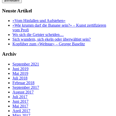
Neuste Artikel
«Vom Hinfallen und Aufstehen»
«Wie krumm darf die Banane sein?» – Kunst zertifizieren
vom Profi
Wo sich die Geister scheiden…
Sich wundern, sich ekeln oder überwältigt sein?
Kopfüber zum «Weltstar» – George Baselitz
Archiv
September 2021
Juni 2019
Mai 2019
Juli 2018
Februar 2018
September 2017
August 2017
Juli 2017
Juni 2017
Mai 2017
April 2017
März 2017