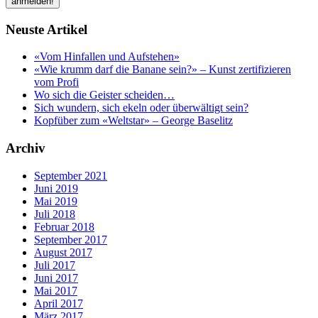
Neuste Artikel
«Vom Hinfallen und Aufstehen»
«Wie krumm darf die Banane sein?» – Kunst zertifizieren
vom Profi
Wo sich die Geister scheiden…
Sich wundern, sich ekeln oder überwältigt sein?
Kopfüber zum «Weltstar» – George Baselitz
Archiv
September 2021
Juni 2019
Mai 2019
Juli 2018
Februar 2018
September 2017
August 2017
Juli 2017
Juni 2017
Mai 2017
April 2017
März 2017