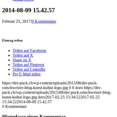
2014-08-09 15.42.57
Februar 25, 2017
/
0 Kommentare
Eintrag teilen
Teilen auf Facebook
Teilen auf X
Share on X
Teilen auf Pinterest
Teilen auf LinkedIn
Per E-Mail teilen
https://der-puck.ch/wp-content/uploads/2015/08/der-puck-
ostschweizer-blog-kunst-kultur-logo.jpg
0
0
doro
https://der-
puck.ch/wp-content/uploads/2015/08/der-puck-ostschweizer-blog-
kunst-kultur-logo.jpg
doro
2017-02-25 15:34:22
2017-02-25
15:34:22
2014-08-09 15.42.57
0
Kommentare
Hinterlasse einen Kommentar