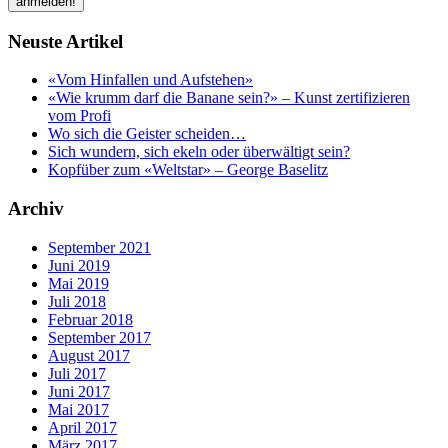
Neuste Artikel
«Vom Hinfallen und Aufstehen»
«Wie krumm darf die Banane sein?» – Kunst zertifizieren
vom Profi
Wo sich die Geister scheiden…
Sich wundern, sich ekeln oder überwältigt sein?
Kopfüber zum «Weltstar» – George Baselitz
Archiv
September 2021
Juni 2019
Mai 2019
Juli 2018
Februar 2018
September 2017
August 2017
Juli 2017
Juni 2017
Mai 2017
April 2017
März 2017