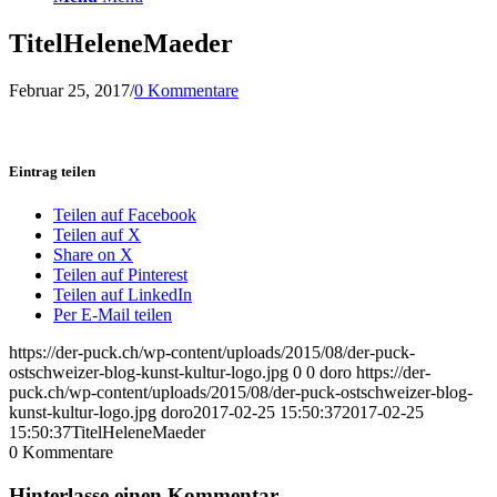
TitelHeleneMaeder
Februar 25, 2017
/
0 Kommentare
Eintrag teilen
Teilen auf Facebook
Teilen auf X
Share on X
Teilen auf Pinterest
Teilen auf LinkedIn
Per E-Mail teilen
https://der-puck.ch/wp-content/uploads/2015/08/der-puck-
ostschweizer-blog-kunst-kultur-logo.jpg
0
0
doro
https://der-
puck.ch/wp-content/uploads/2015/08/der-puck-ostschweizer-blog-
kunst-kultur-logo.jpg
doro
2017-02-25 15:50:37
2017-02-25
15:50:37
TitelHeleneMaeder
0
Kommentare
Hinterlasse einen Kommentar