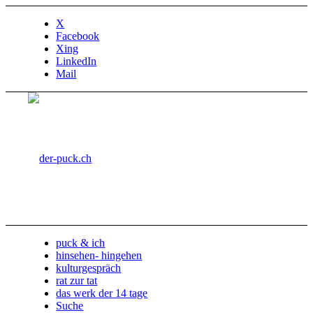
X
Facebook
Xing
LinkedIn
Mail
puck & ich
hinsehen- hingehen
kulturgespräch
rat zur tat
das werk der 14 tage
Suche