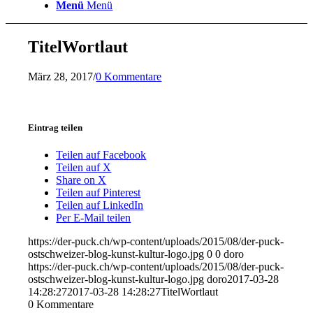
Menü
Menü
TitelWortlaut
März 28, 2017
/
0 Kommentare
Eintrag teilen
Teilen auf Facebook
Teilen auf X
Share on X
Teilen auf Pinterest
Teilen auf LinkedIn
Per E-Mail teilen
https://der-puck.ch/wp-content/uploads/2015/08/der-puck-
ostschweizer-blog-kunst-kultur-logo.jpg
0
0
doro
https://der-puck.ch/wp-content/uploads/2015/08/der-puck-
ostschweizer-blog-kunst-kultur-logo.jpg
doro
2017-03-28
14:28:27
2017-03-28 14:28:27
TitelWortlaut
0
Kommentare