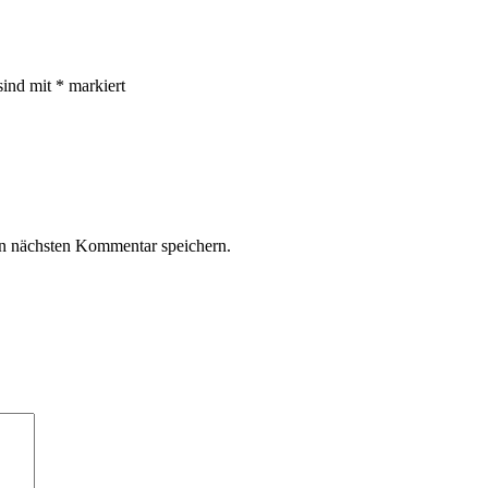
sind mit
*
markiert
n nächsten Kommentar speichern.