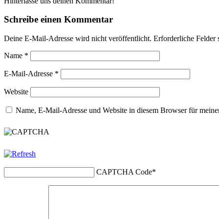
Hinterlasse uns deinen Kommentar!
Schreibe einen Kommentar
Deine E-Mail-Adresse wird nicht veröffentlicht.
Erforderliche Felder 
Name
*
E-Mail-Adresse
*
Website
Name, E-Mail-Adresse und Website in diesem Browser für meine
CAPTCHA Code
*