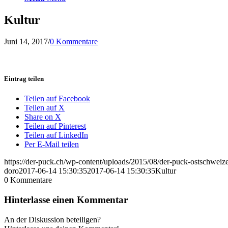
Kultur
Juni 14, 2017
/
0 Kommentare
Eintrag teilen
Teilen auf Facebook
Teilen auf X
Share on X
Teilen auf Pinterest
Teilen auf LinkedIn
Per E-Mail teilen
https://der-puck.ch/wp-content/uploads/2015/08/der-puck-ostschweize
doro
2017-06-14 15:30:35
2017-06-14 15:30:35
Kultur
0
Kommentare
Hinterlasse einen Kommentar
An der Diskussion beteiligen?