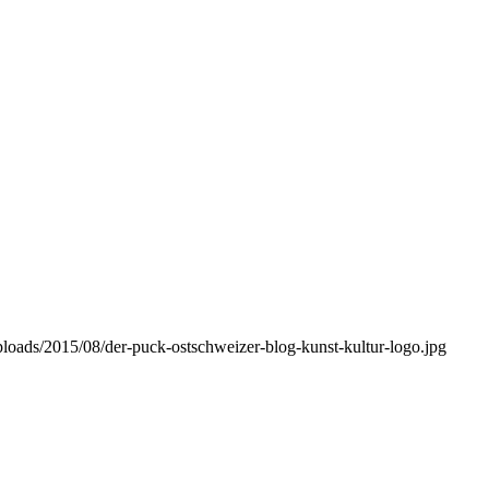
ploads/2015/08/der-puck-ostschweizer-blog-kunst-kultur-logo.jpg