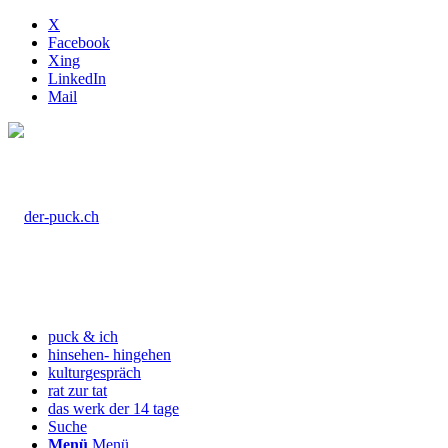
X
Facebook
Xing
LinkedIn
Mail
puck & ich
hinsehen- hingehen
kulturgespräch
rat zur tat
das werk der 14 tage
Suche
Menü
Menü