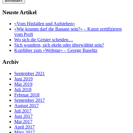
Neuste Artikel
«Vom Hinfallen und Aufstehen»
«Wie krumm darf die Banane sein?» – Kunst zertifizieren
vom Profi
Wo sich die Geister scheiden…
Sich wundern, sich ekeln oder überwältigt sein?
Kopfüber zum «Weltstar» – George Baselitz
Archiv
September 2021
Juni 2019
Mai 2019
Juli 2018
Februar 2018
September 2017
August 2017
Juli 2017
Juni 2017
Mai 2017
April 2017
März 2017