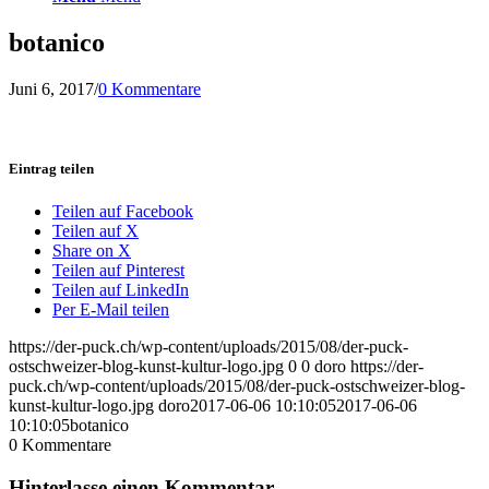
botanico
Juni 6, 2017
/
0 Kommentare
Eintrag teilen
Teilen auf Facebook
Teilen auf X
Share on X
Teilen auf Pinterest
Teilen auf LinkedIn
Per E-Mail teilen
https://der-puck.ch/wp-content/uploads/2015/08/der-puck-
ostschweizer-blog-kunst-kultur-logo.jpg
0
0
doro
https://der-
puck.ch/wp-content/uploads/2015/08/der-puck-ostschweizer-blog-
kunst-kultur-logo.jpg
doro
2017-06-06 10:10:05
2017-06-06
10:10:05
botanico
0
Kommentare
Hinterlasse einen Kommentar