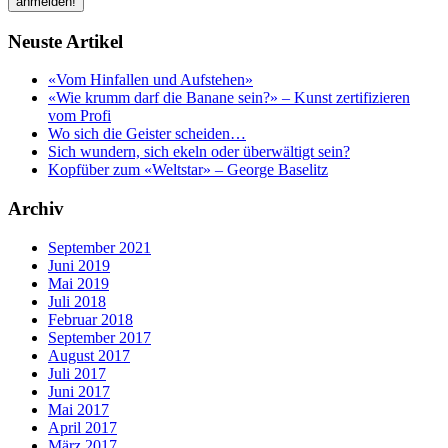
Neuste Artikel
«Vom Hinfallen und Aufstehen»
«Wie krumm darf die Banane sein?» – Kunst zertifizieren
vom Profi
Wo sich die Geister scheiden…
Sich wundern, sich ekeln oder überwältigt sein?
Kopfüber zum «Weltstar» – George Baselitz
Archiv
September 2021
Juni 2019
Mai 2019
Juli 2018
Februar 2018
September 2017
August 2017
Juli 2017
Juni 2017
Mai 2017
April 2017
März 2017