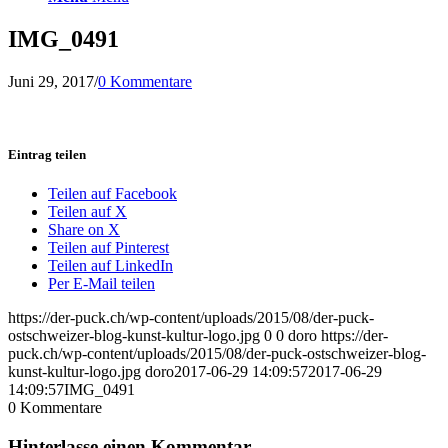
IMG_0491
Juni 29, 2017
/
0 Kommentare
Eintrag teilen
Teilen auf Facebook
Teilen auf X
Share on X
Teilen auf Pinterest
Teilen auf LinkedIn
Per E-Mail teilen
https://der-puck.ch/wp-content/uploads/2015/08/der-puck-
ostschweizer-blog-kunst-kultur-logo.jpg
0
0
doro
https://der-
puck.ch/wp-content/uploads/2015/08/der-puck-ostschweizer-blog-
kunst-kultur-logo.jpg
doro
2017-06-29 14:09:57
2017-06-29
14:09:57
IMG_0491
0
Kommentare
Hinterlasse einen Kommentar