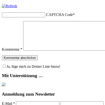
CAPTCHA Code
*
Kommentar
*
Ja, füge mich zu Deiner Liste hinzu!
Mit Unterstützung …
Anmeldung zum Newsletter
E-Mail
*