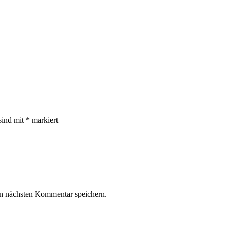
sind mit
*
markiert
n nächsten Kommentar speichern.