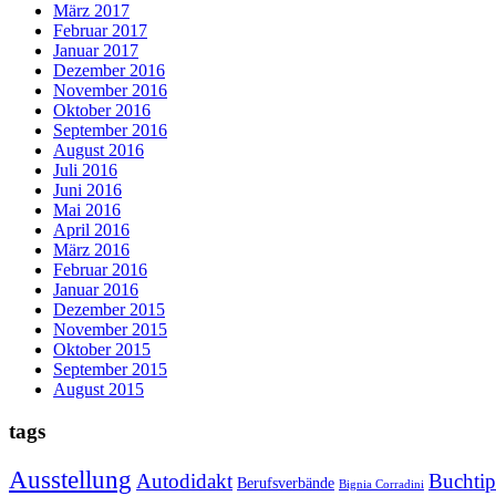
März 2017
Februar 2017
Januar 2017
Dezember 2016
November 2016
Oktober 2016
September 2016
August 2016
Juli 2016
Juni 2016
Mai 2016
April 2016
März 2016
Februar 2016
Januar 2016
Dezember 2015
November 2015
Oktober 2015
September 2015
August 2015
tags
Ausstellung
Autodidakt
Buchti
Berufsverbände
Bignia Corradini