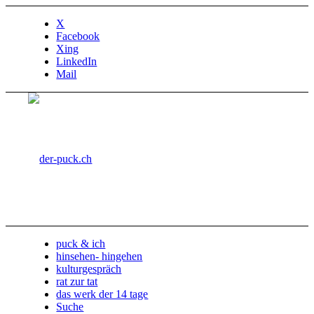
X
Facebook
Xing
LinkedIn
Mail
puck & ich
hinsehen- hingehen
kulturgespräch
rat zur tat
das werk der 14 tage
Suche