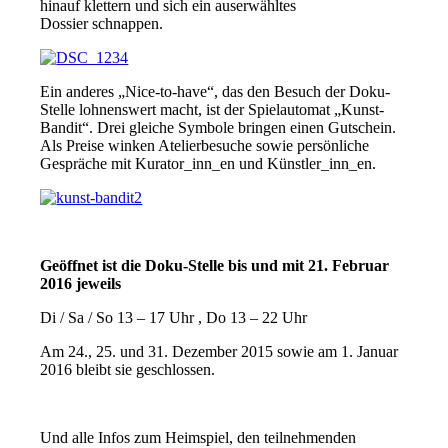
hinauf klettern und sich ein auserwähltes
Dossier schnappen.
Ein anderes „Nice-to-have“, das den Besuch der Doku-
Stelle lohnenswert macht, ist der Spielautomat „Kunst-
Bandit“. Drei gleiche Symbole bringen einen Gutschein.
Als Preise winken Atelierbesuche sowie persönliche
Gespräche mit Kurator_inn_en und Künstler_inn_en.
Geöffnet ist die Doku-Stelle bis und mit 21. Februar
2016 jeweils
Di / Sa / So 13 – 17 Uhr , Do 13 – 22 Uhr
Am 24., 25. und 31. Dezember 2015 sowie am 1. Januar
2016 bleibt sie geschlossen.
Und alle Infos zum Heimspiel, den teilnehmenden