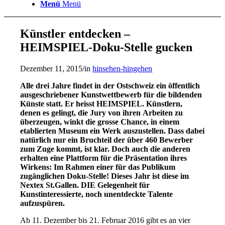
Menü
Menü
Künstler entdecken –
HEIMSPIEL-Doku-Stelle gucken
Dezember 11, 2015
/
in
hinsehen-hingehen
Alle drei Jahre findet in der Ostschweiz ein öffentlich
ausgeschriebener Kunstwettbewerb für die bildenden
Künste statt. Er heisst HEIMSPIEL. Künstlern,
denen es gelingt, die Jury von ihren Arbeiten zu
überzeugen, winkt die grosse Chance, in einem
etablierten Museum ein Werk auszustellen. Dass dabei
natürlich nur ein Bruchteil der über 460 Bewerber
zum Zuge kommt, ist klar. Doch auch die anderen
erhalten eine Plattform für die Präsentation ihres
Wirkens: Im Rahmen einer für das Publikum
zugänglichen Doku-Stelle! Dieses Jahr ist diese im
Nextex St.Gallen. DIE Gelegenheit für
Kunstinteressierte, noch unentdeckte Talente
aufzuspüren.
Ab 11. Dezember bis 21. Februar 2016 gibt es an vier