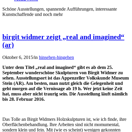
Schöne Ausstellungen, spannende Aufführungen, interessante
Kunstschaffende und noch mehr
birgit widmer zeigt „real and imagined“
(ar)
Oktober 6, 2015
/
in
hinsehen-hingehen
Unter dem Titel „real and imagined“ gibt es ab dem 25.
September wunderschöne Skulpturen von Birgit Widmer zu
sehen. Ausstellungsort ist das Appenzeller Volkskunde Museum
Stein (AR). Am besten, man nutzt gleich die Gelegenheit und
geht morgen auf die Vernissage ab 19 h. Wer jetzt keine Zeit
hat, muss aber nicht traurig sein. Die Ausstellung läuft nämlich
bis 28. Februar 2016.
Das Tolle an Birgit Widmers Holzskulpturen ist, wie ich finde, ihre
Oberflächenbehandlung. Ihre Arbeiten sind nicht momumental,
sondern klein und fein. Mit (wie es scheint) wenigen gekonnten