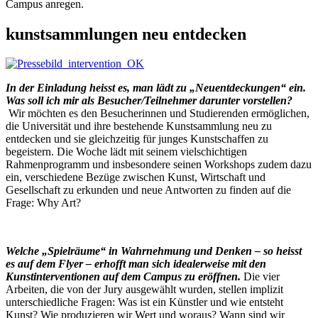
Campus anregen.
kunstsammlungen neu entdecken
In der Einladung heisst es, man lädt zu „Neuentdeckungen“ ein.
Was soll ich mir als Besucher/Teilnehmer darunter vorstellen?
Wir möchten es den Besucherinnen und Studierenden ermöglichen,
die Universität und ihre bestehende Kunstsammlung neu zu
entdecken und sie gleichzeitig für junges Kunstschaffen zu
begeistern. Die Woche lädt mit seinem vielschichtigen
Rahmenprogramm und insbesondere seinen Workshops zudem dazu
ein, verschiedene Bezüge zwischen Kunst, Wirtschaft und
Gesellschaft zu erkunden und neue Antworten zu finden auf die
Frage: Why Art?
Welche „Spielräume“ in Wahrnehmung und Denken – so heisst
es auf dem Flyer – erhofft man sich idealerweise mit den
Kunstinterventionen auf dem Campus zu eröffnen.
Die vier
Arbeiten, die von der Jury ausgewählt wurden, stellen implizit
unterschiedliche Fragen: Was ist ein Künstler und wie entsteht
Kunst? Wie produzieren wir Wert und woraus? Wann sind wir