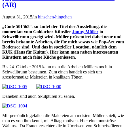
(AR)
August 31, 2015
/
in
hinsehen-hingehen
„Code 501565“- so lautet der Titel der Ausstellung, die
momentan vom Goldacher Künstler
Jonny Müller
in
Schwellbrunn gezeigt wird. Müller präsentiert dabei neue und
bereits bekannte Arbeiten, die für mich sowas wie Pop-Art vom
Bodensee sind. Und das in spezieller Location, nämlich dem
KUK (Haus für Kultur). Hier kann man neben interessanten
Künstlern auch feine Küche geniessen.
Bis 24. Oktober 2015 kann man die Arbeiten Müllers noch in
Schwellbrunn bestaunen. Zum einen handelt es sich um
grossformatige Malereien in knalligen Tönen.
Daneben sind auch Skulpturen zu sehen.
Mir persönlich gefallen die Malereien am meisten. Müller spielt, wie
man es von ihm kennt, mit Alltagsmotiven. Hier eine monströse
Walnuss. Da Frauengesichter, die in Umrissen von Schmeissfliegen