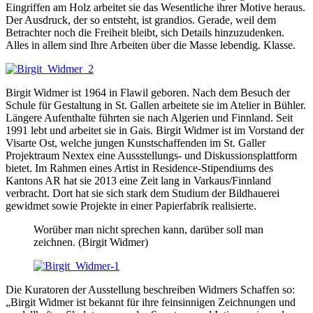
Eingriffen am Holz arbeitet sie das Wesentliche ihrer Motive heraus.
Der Ausdruck, der so entsteht, ist grandios. Gerade, weil dem
Betrachter noch die Freiheit bleibt, sich Details hinzuzudenken.
Alles in allem sind Ihre Arbeiten über die Masse lebendig. Klasse.
Birgit Widmer ist 1964 in Flawil geboren. Nach dem Besuch der
Schule für Gestaltung in St. Gallen arbeitete sie im Atelier in Bühler.
Längere Aufenthalte führten sie nach Algerien und Finnland. Seit
1991 lebt und arbeitet sie in Gais. Birgit Widmer ist im Vorstand der
Visarte Ost, welche jungen Kunstschaffenden im St. Galler
Projektraum Nextex eine Aussstellungs- und Diskussionsplattform
bietet. Im Rahmen eines Artist in Residence-Stipendiums des
Kantons AR hat sie 2013 eine Zeit lang in Varkaus/Finnland
verbracht. Dort hat sie sich stark dem Studium der Bildhauerei
gewidmet sowie Projekte in einer Papierfabrik realisierte.
Worüber man nicht sprechen kann, darüber soll man
zeichnen. (Birgit Widmer)
Die Kuratoren der Ausstellung beschreiben Widmers Schaffen so:
„Birgit Widmer ist bekannt für ihre feinsinnigen Zeichnungen und