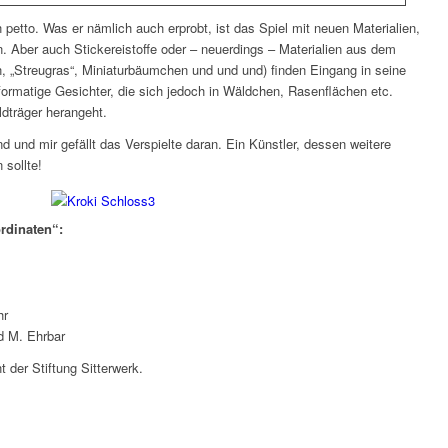
 petto. Was er nämlich auch erprobt, ist das Spiel mit neuen Materialien,
 Aber auch Stickereistoffe oder – neuerdings – Materialien aus dem
, „Streugras“, Miniaturbäumchen und und und) finden Eingang in seine
formatige Gesichter, die sich jedoch in Wäldchen, Rasenflächen etc.
ldträger herangeht.
d und mir gefällt das Verspielte daran. Ein Künstler, dessen weitere
 sollte!
rdinaten“:
hr
d M. Ehrbar
t der Stiftung Sitterwerk.