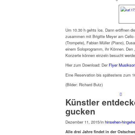
Um 10.30 h gehts los. Dann eröffnen di
zusammen mit Brigitte Meyer am Cello 
(Trompete), Fabian Müller (Piano), Dus
einem Soloprogramm, ihr Können. Den „
Konzerte können einzeln besucht werden
Hier zum Download: Der
Flyer Musikso
Eine Reservation bis spätestens zum 1
(Bilder: Richard Butz)
Künstler entdec
gucken
Dezember 11, 2015
/
in
hinsehen-hingeh
Alle drei Jahre findet in der Ostsch