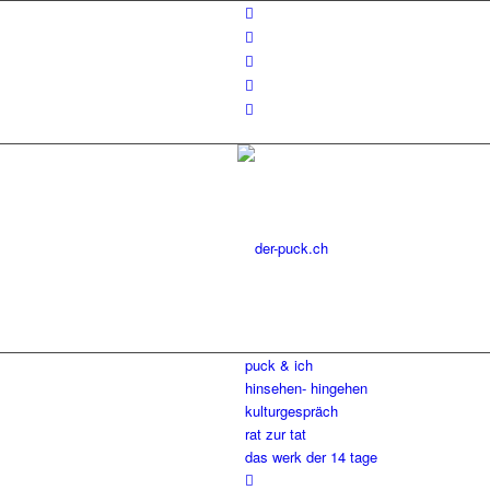
puck & ich
hinsehen- hingehen
kulturgespräch
rat zur tat
das werk der 14 tage