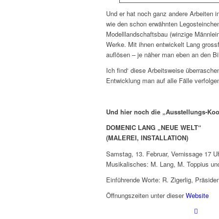
Und er hat noch ganz andere Arbeiten in
wie den schon erwähnten Legosteinchen.
Modelllandschaftsbau (winzige Männlein
Werke. Mit ihnen entwickelt Lang gross
auflösen – je näher man eben an den Bi
Ich find‘ diese Arbeitsweise überraschen
Entwicklung man auf alle Fälle verfolgen
Und hier noch die „Ausstellungs-Koo
DOMENIC LANG „NEUE WELT“
(MALEREI, INSTALLATION)
Samstag, 13. Februar, Vernissage 17 U
Musikalisches: M. Lang, M. Toppius un
Einführende Worte: R. Zigerlig, Präsiden
Öffnungszeiten unter dieser
Website