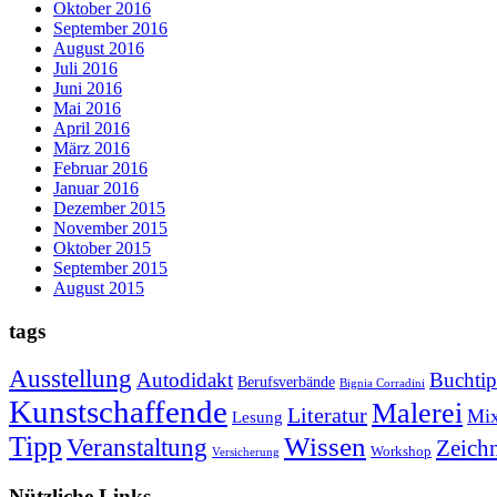
Oktober 2016
September 2016
August 2016
Juli 2016
Juni 2016
Mai 2016
April 2016
März 2016
Februar 2016
Januar 2016
Dezember 2015
November 2015
Oktober 2015
September 2015
August 2015
tags
Ausstellung
Autodidakt
Buchti
Berufsverbände
Bignia Corradini
Kunstschaffende
Malerei
Literatur
Mi
Lesung
Tipp
Wissen
Veranstaltung
Zeich
Workshop
Versicherung
Nützliche Links