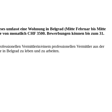
eses umfasst eine Wohnung in Belgrad (Mitte Februar bis Mitte
Höhe von monatlich CHF 3500. Bewerbungen können bis zum 31.
fessionellen Vermittlerin/einem professionellen Vermittler aus der
e in Belgrad zu leben und zu arbeiten.