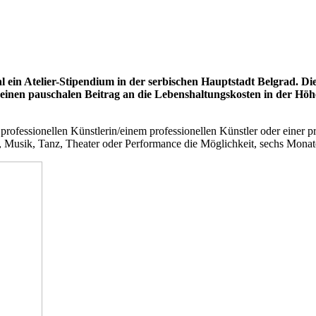
 ein Atelier-Stipendium in der serbischen Hauptstadt Belgrad. Di
ie einen pauschalen Beitrag an die Lebenshaltungskosten in der 
rofessionellen Künstlerin/einem professionellen Künstler oder einer pro
ur, Musik, Tanz, Theater oder Performance die Möglichkeit, sechs Monat