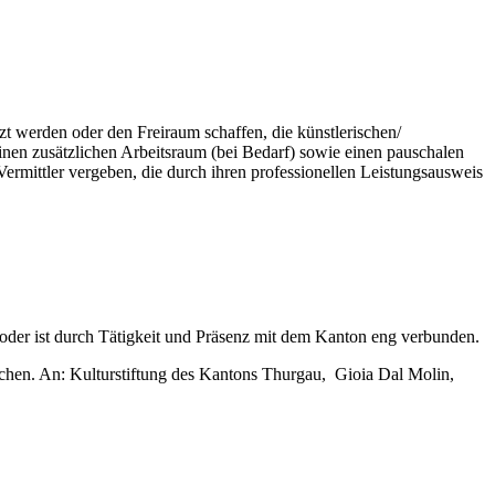
zt werden oder den Freiraum schaffen, die künstlerischen/
inen zusätzlichen Arbeitsraum (bei Bedarf) sowie einen pauschalen
rmittler vergeben, die durch ihren professionellen Leistungsausweis
 oder ist durch Tätigkeit und Präsenz mit dem Kanton eng verbunden.
ichen. An: Kulturstiftung des Kantons Thurgau, Gioia Dal Molin,