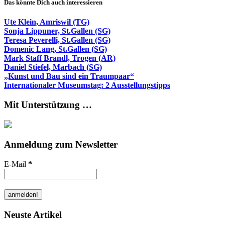
Das könnte Dich auch interessieren
Ute Klein, Amriswil (TG)
Sonja Lippuner, St.Gallen (SG)
Teresa Peverelli, St.Gallen (SG)
Domenic Lang, St.Gallen (SG)
Mark Staff Brandl, Trogen (AR)
Daniel Stiefel, Marbach (SG)
„Kunst und Bau sind ein Traumpaar“
Internationaler Museumstag: 2 Ausstellungstipps
Mit Unterstützung …
Anmeldung zum Newsletter
E-Mail
*
Neuste Artikel