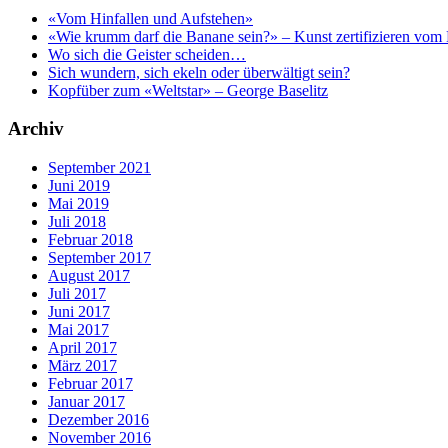
«Vom Hinfallen und Aufstehen»
«Wie krumm darf die Banane sein?» – Kunst zertifizieren vom 
Wo sich die Geister scheiden…
Sich wundern, sich ekeln oder überwältigt sein?
Kopfüber zum «Weltstar» – George Baselitz
Archiv
September 2021
Juni 2019
Mai 2019
Juli 2018
Februar 2018
September 2017
August 2017
Juli 2017
Juni 2017
Mai 2017
April 2017
März 2017
Februar 2017
Januar 2017
Dezember 2016
November 2016