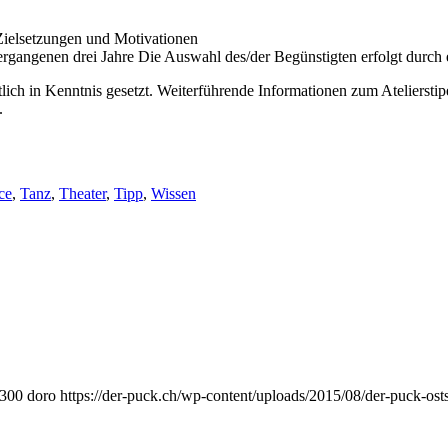
Zielsetzungen und Motivationen
ergangenen drei Jahre Die Auswahl des/der Begünstigten erfolgt durch 
ich in Kenntnis gesetzt. Weiterführende Informationen zum Atelierstip
.
ce
,
Tanz
,
Theater
,
Tipp
,
Wissen
300
doro
https://der-puck.ch/wp-content/uploads/2015/08/der-puck-ost