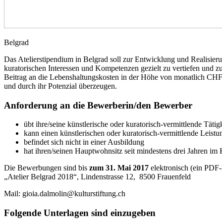
Belgrad
Das Atelierstipendium in Belgrad soll zur Entwicklung und Realisieru
kuratorischen Interessen und Kompetenzen gezielt zu vertiefen und z
Beitrag an die Lebenshaltungskosten in der Höhe von monatlich CHF 3
und durch ihr Potenzial überzeugen.
Anforderung an die Bewerberin/den Bewerber
übt ihre/seine künstlerische oder kuratorisch-vermittlende Tätigk
kann einen künstlerischen oder kuratorisch-vermittlende Leist
befindet sich nicht in einer Ausbildung
hat ihren/seinen Hauptwohnsitz seit mindestens drei Jahren i
Die Bewerbungen sind bis
zum 31. Mai 2017
elektronisch (ein PDF-
„Atelier Belgrad 2018“, Lindenstrasse 12, 8500 Frauenfeld
Mail: gioia.dalmolin@kulturstiftung.ch
Folgende Unterlagen sind einzugeben