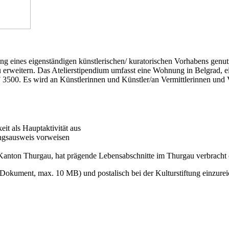
ng eines eigenständigen künstlerischen/ kuratorischen Vorhabens genut
u erweitern. Das Atelierstipendium umfasst eine Wohnung in Belgrad, e
500. Es wird an Künstlerinnen und Künstler/an Vermittlerinnen und Ve
eit als Hauptaktivität aus
ungsausweis vorweisen
m Kanton Thurgau, hat prägende Lebensabschnitte im Thurgau verbracht
Dokument, max. 10 MB) und postalisch bei der Kulturstiftung einzure